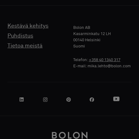
Kestävä kehitys
Bolon AB
Kasarminkatu 12 LH
Puhdistus
00140 Helsinki
Tietoa meistä
Suomi
Telefon:
+358 40 1340 317
E-mail: mika.lehto@bolon.com