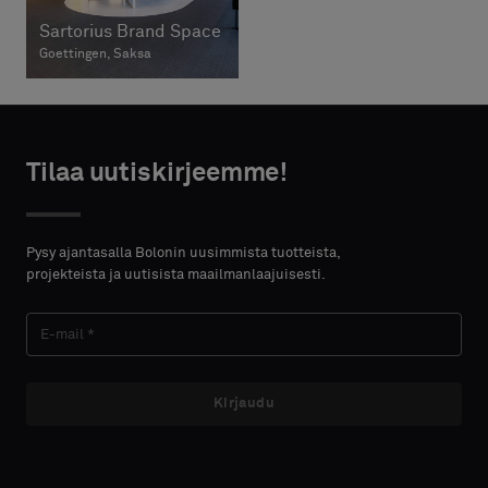
Sartorius Brand Space
Goettingen, Saksa
Tilaa uutiskirjeemme!
Pysy ajantasalla Bolonin uusimmista tuotteista,
projekteista ja uutisista maailmanlaajuisesti.
Kirjaudu