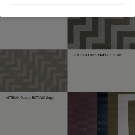
ARTISAN Fresh, EMERGE Billow
ARTISAN Quartz, BOTANIC Sage