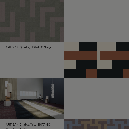
ARTISAN Quartz, BOTANIC Sage
ARTISAN Chalky, Wild, BOTANIC