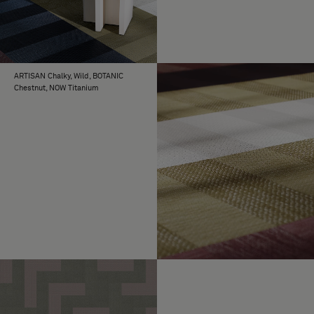
Urquiola, Bolon by Jean Nouvel,
alkuperäinen Graphic-mallisto sekä
Truly #1.
ARTISAN Chalky, Wild, BOTANIC
Chestnut, NOW Titanium