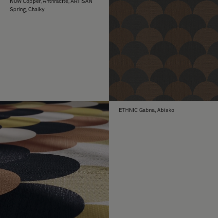
NOW Copper, Anthracite, ARTISAN
alkuperäinen Graphic-mallisto sekä
Spring, Chalky
Truly #1.
ETHNIC Gabna, Abisko