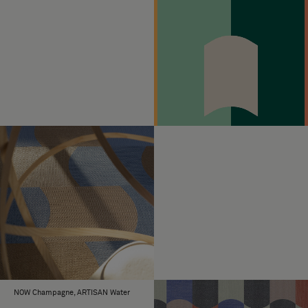
NOW Champagne, ARTISAN Water