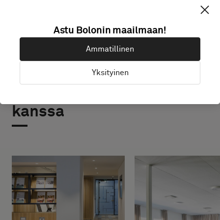
Astu Bolonin maailmaan!
Ammatillinen
Yksityinen
Projekteja tämän tuotteen
kanssa