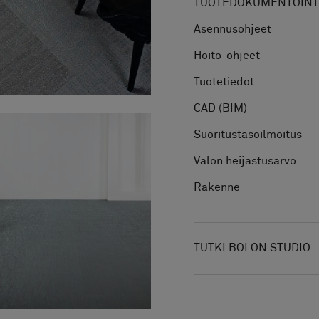
TUOTEDOKUMENTOINTI
Asennusohjeet
Hoito-ohjeet
Tuotetiedot
CAD (BIM)
Suoritustasoilmoitus
Valon heijastusarvo
Rakenne
TUTKI BOLON STUDIO