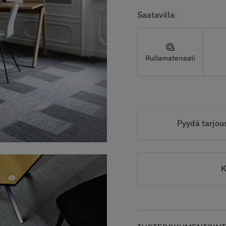
Saatavilla:
Rullamateriaali
Pyydä tarjou
K