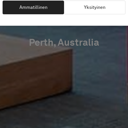
PARTMEN
Ammatillinen
Yksityinen
Perth, Australia