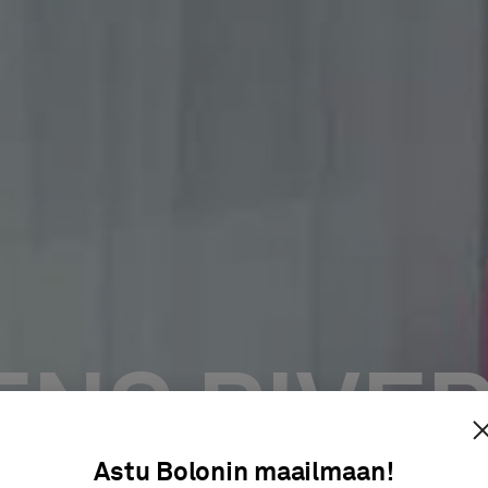
ENS RIVER
Astu Bolonin maailmaan!