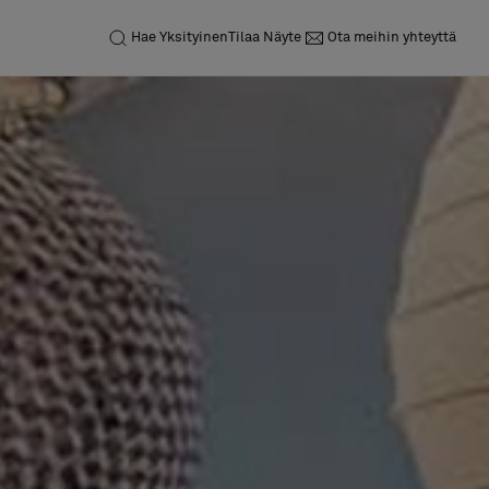
Hae
Yksityinen
Tilaa Näyte
Ota meihin yhteyttä