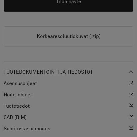
Tilaa näyte
Korkearesoluutiokuvat (.zip)
TUOTEDOKUMENTOINTI JA TIEDOSTOT
Asennusohjeet
Hoito-ohjeet
Tuotetiedot
CAD (BIM)
Suoritustasoilmoitus