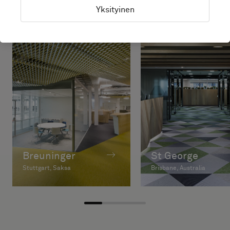
Yksityinen
Breuninger
St George
Stuttgart, Saksa
Brisbane, Australia