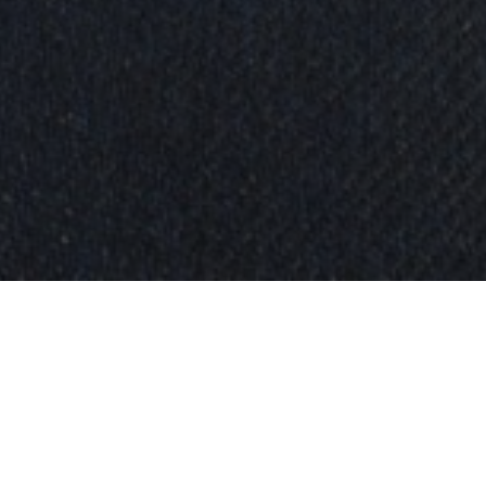
KOHDE:
MUSEUM OF LONDON