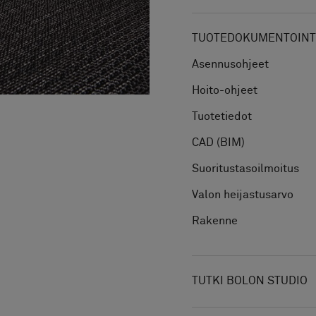
TUOTEDOKUMENTOINTI
Asennusohjeet
Hoito-ohjeet
Tuotetiedot
CAD (BIM)
Suoritustasoilmoitus
Valon heijastusarvo
Rakenne
TUTKI BOLON STUDIO