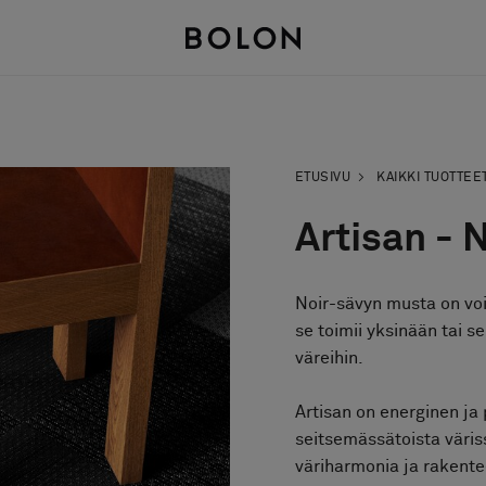
ETUSIVU
KAIKKI TUOTTEE
Artisan - 
Noir-sävyn musta on vo
se toimii yksinään tai se
väreihin.
Artisan on energinen ja 
seitsemässätoista väris
väriharmonia ja rakente