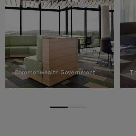
Commonwealth Government
Th