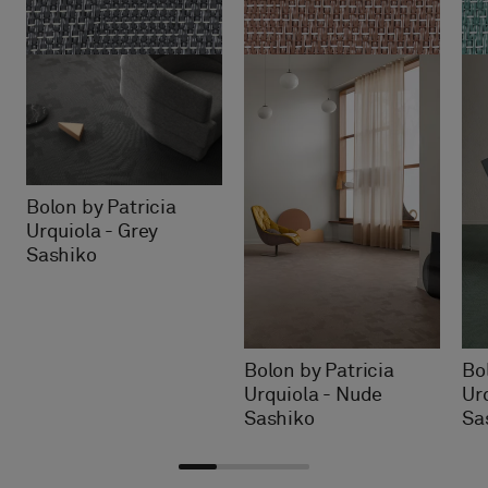
Bolon by Patricia
Urquiola - Grey
Sashiko
Bolon by Patricia
Bo
Urquiola - Nude
Ur
Sashiko
Sa