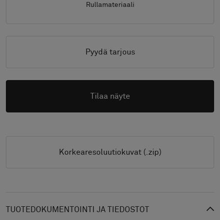
Rullamateriaali
Pyydä tarjous
Tilaa näyte
Korkearesoluutiokuvat (.zip)
TUOTEDOKUMENTOINTI JA TIEDOSTOT