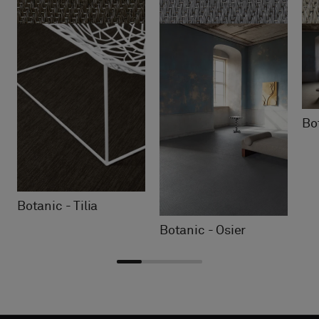
Bot
Botanic - Tilia
Botanic - Osier