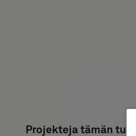
Projekteja tämän tuo