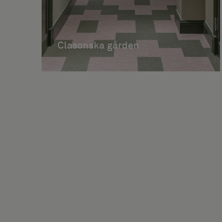
Clasonska gården