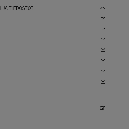
 JA TIEDOSTOT