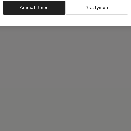
Ammatillinen
Yksityinen