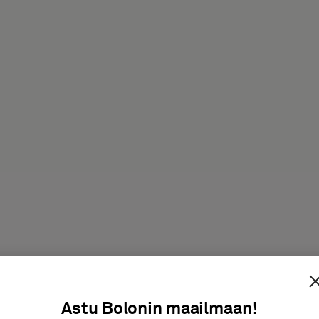
tteen kanssa
Astu Bolonin maailmaan!