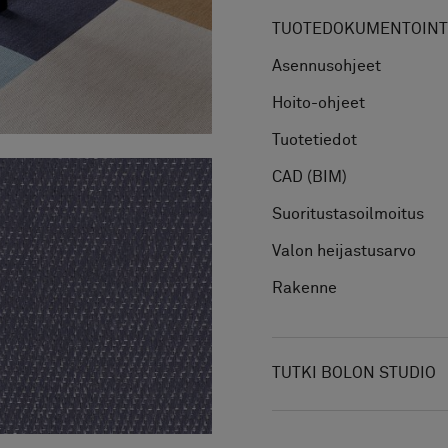
TUOTEDOKUMENTOINTI
Asennusohjeet
Hoito-ohjeet
Tuotetiedot
CAD (BIM)
Suoritustasoilmoitus
Valon heijastusarvo
Rakenne
TUTKI BOLON STUDIO