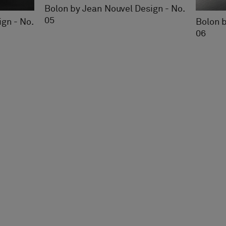
Bolon by Jean Nouvel Design - No.
05
gn - No.
Bolon b
06