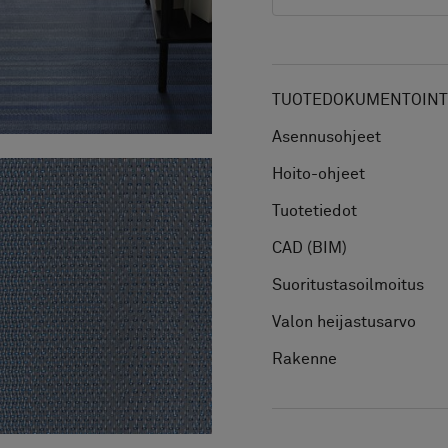
TUOTEDOKUMENTOINTI
Asennusohjeet
Hoito-ohjeet
Tuotetiedot
CAD (BIM)
Suoritustasoilmoitus
Valon heijastusarvo
Rakenne