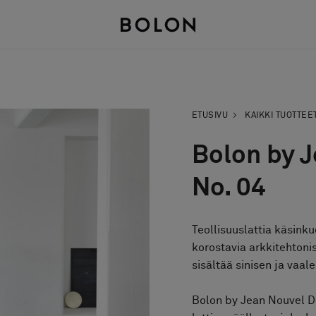
ETUSIVU
KAIKKI TUOTTEE
Bolon by J
No. 04
Teollisuuslattia käsinku
korostavia arkkitehtoni
sisältää sinisen ja vaa
Bolon by Jean Nouvel D