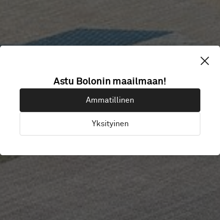
Astu Bolonin maailmaan!
IP ONLY
Ammatillinen
Yksityinen
Stockholm, Ruotsi