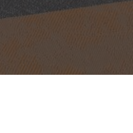
PROYECTO:
UTLENDINGSDIREKTORATET