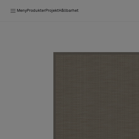
Meny
Produkter
Projekt
Hållbarhet
Produkter
Projekt
Hållbarhet
Installation
Underhåll
Designsamarbeten
Stories