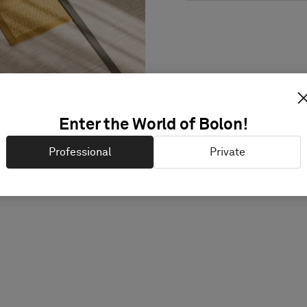
Enter the World of Bolon!
Professional
Private