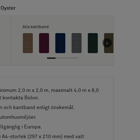
 Oyster
 Oyster
Alla kantband
nimum 2,0 m x 2,0 m, maximalt 4,0 m x 8,0
t kontakta Bolon.
n och kantband enligt önskemål.
 utomhusmiljöer.
llgänglig i Europa.
i A4-storlek (297 x 210 mm) med valt