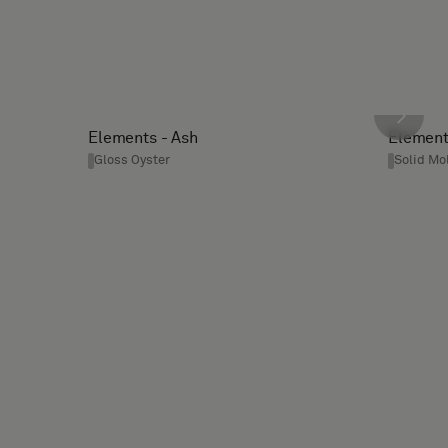
Elements - Ash
Element
Gloss Oyster
Solid Mo