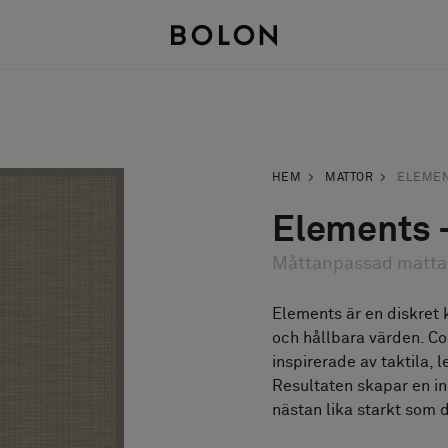
HEM
MATTOR
ELEME
Elements 
Måttanpassad matta
Elements är en diskret 
och hållbara värden. Cor
inspirerade av taktila, 
Resultaten skapar en in
nästan lika starkt som 