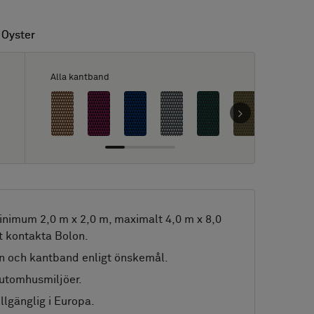
 Oyster
 Oyster
Alla kantband
nimum 2,0 m x 2,0 m, maximalt 4,0 m x 8,0
t kontakta Bolon.
n och kantband enligt önskemål.
 utomhusmiljöer.
llgänglig i Europa.