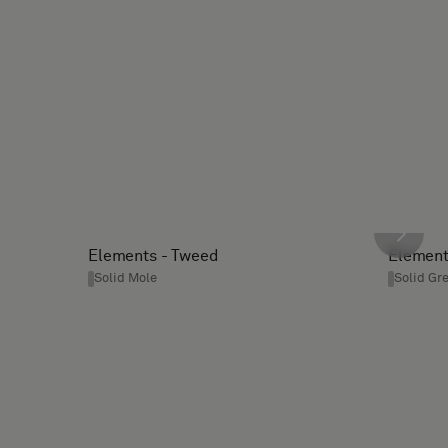
Elements - Tweed
Element
Solid Mole
Solid Gr