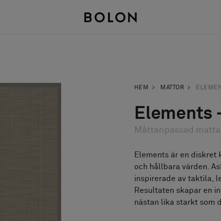
HEM
MATTOR
ELEME
Elements 
Måttanpassad matta
Elements är en diskret 
och hållbara värden. Ash
inspirerade av taktila, 
Resultaten skapar en in
nästan lika starkt som 