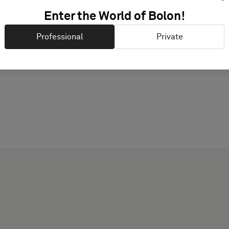
Enter the World of Bolon!
Professional
Private