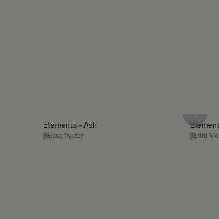
Elements - Ash
Element
Gloss Oyster
Solid Mo