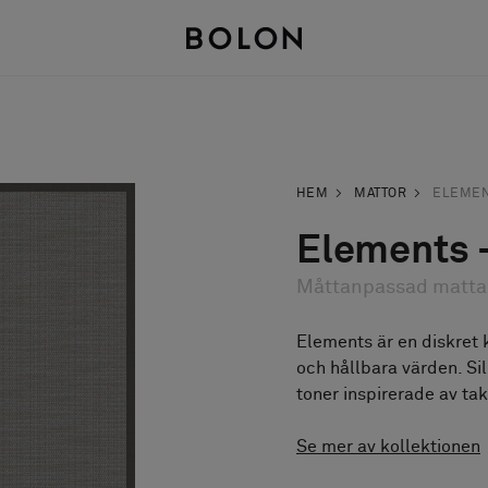
HEM
MATTOR
ELEME
Elements -
Måttanpassad matta
Elements är en diskret 
och hållbara värden. Sil
toner inspirerade av tak
Se mer av kollektionen