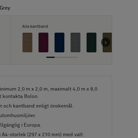
 Grey
 Grey
Alla kantband
nimum 2,0 m x 2,0 m, maximalt 4,0 m x 8,0
t kontakta Bolon.
n och kantband enligt önskemål.
 utomhusmiljöer.
llgänglig i Europa.
i A4-storlek (297 x 210 mm) med valt