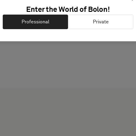
Enter the World of Bolon!
Professional
Private