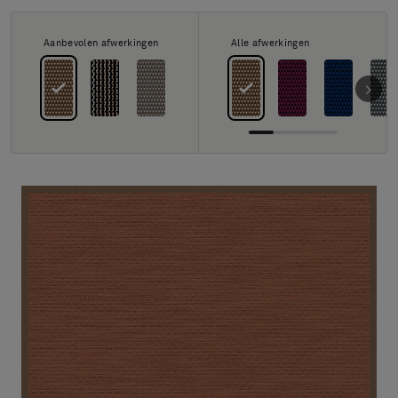
FAQ
Contact
Aanbevolen afwerkingen
Alle afwerkingen
Image & Material Bank
Pattern Tile Tool
Selecteer land