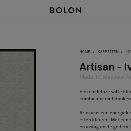
HOME
KARPETTEN
AR
Artisan - I
Made-to-Measure Ka
Een eindeloze witte kleu
combinatie met donkere 
Artisan is een energieke
effen kleuren. Met een 
en inslag en de gedetai