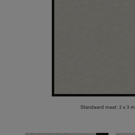
Over ons
FAQ
Contact
Image & Material Bank
Pattern Tile Tool
Selecteer land
Standaard maat: 2 x 3 m