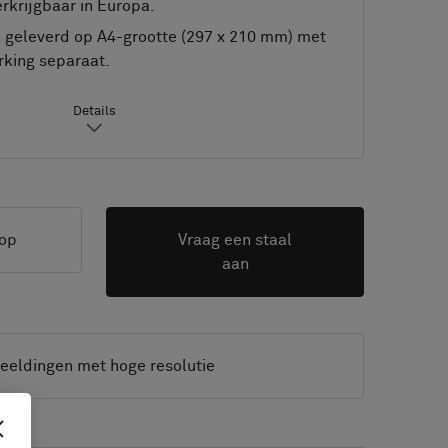
rkrijgbaar in Europa.
geleverd op A4-grootte (297 x 210 mm) met
king separaat.
Details
op
Vraag een staal
aan
eeldingen met hoge resolutie