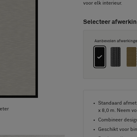
voor elk interieur.
Selecteer afwerkin
Aanbevolen afwerking
Standaard afmeti
eter
x 8,0 m. Neem vo
Combineer design
Geschikt voor bi