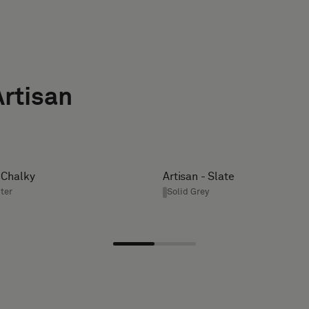
Artisan
- Chalky
Artisan - Slate
ter
Solid Grey