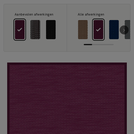
FAQ
Contact
Aanbevolen afwerkingen
Alle afwerkingen
Image & Material Bank
Pattern Tile Tool
Selecteer land