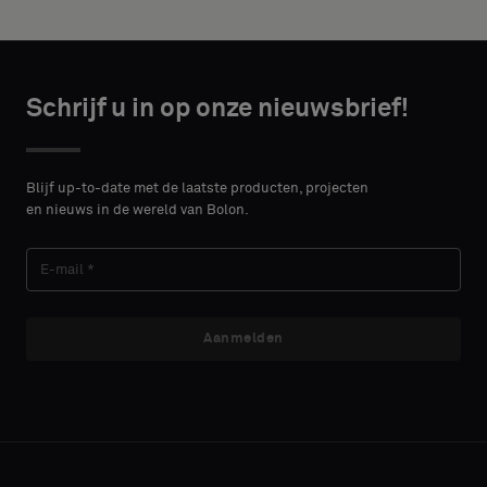
height in
een
centimeters.
standaard
monster
wilt
CONTACT
Schrijf u in op onze nieuwsbrief!
DETAILS
VOORNAAM
Standaard
Blijf up-to-date met de laatste producten, projecten
en nieuws in de wereld van Bolon.
ACHTERNAAM
Akoestisch
Aanmelden
E-MAIL
TELEFOON