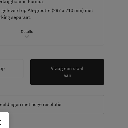
rkrijgbaar in Europa.
geleverd op A4-grootte (297 x 210 mm) met
king separaat.
Details
op
Vraag een staal
aan
eeldingen met hoge resolutie