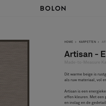
HOME
KARPETTEN
AR
Artisan - 
Made-to-Measure Ka
Dit warme beige is rustg
als ruw materiaal, vol e
Artisan is een energieke
effen kleuren. Met een 
en inslag en de gedetai