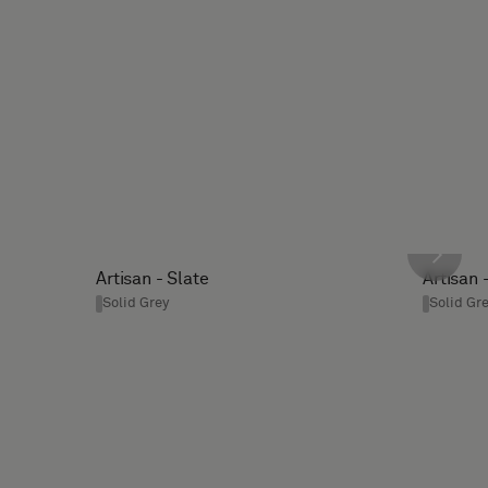
Artisan - Slate
Artisan 
Solid Grey
Solid Gr