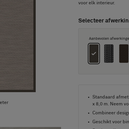
voor elk interieur.
Selecteer afwerkin
Aanbevolen afwerking
Standaard afmeti
eter
x 8,0 m. Neem vo
Combineer design
Geschikt voor bi