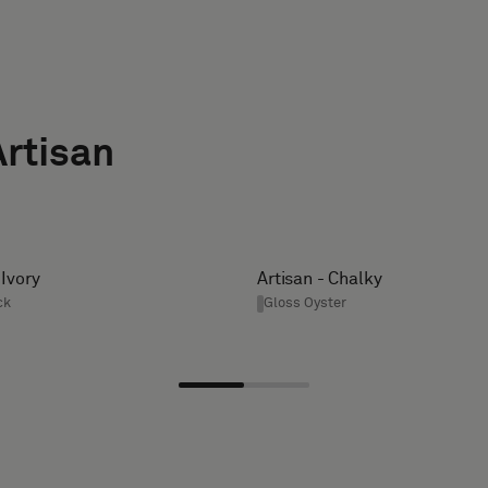
Artisan
 Ivory
Artisan - Chalky
ck
Gloss Oyster