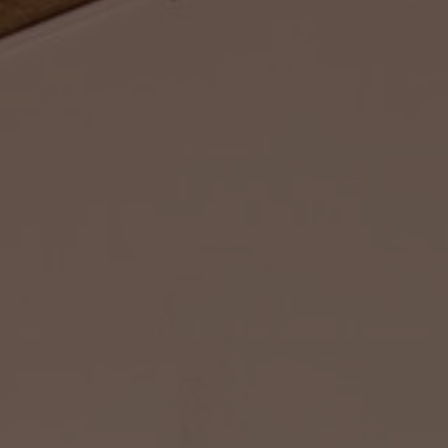
Sobre nosotros
Contáctanos
Pattern Tile Tool
Image & Material Bank
Idioma