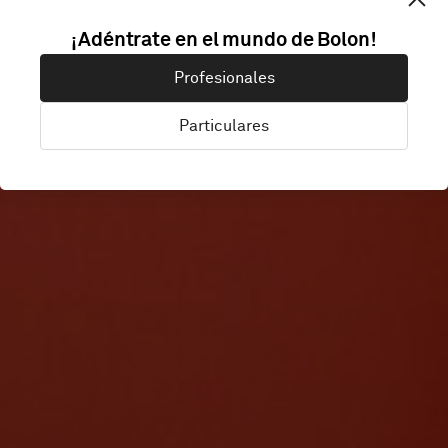
¡Adéntrate en el mundo de Bolon!
CANVAS
Profesionales
Particulares
London, Reino Unido