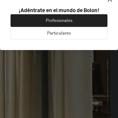
MIELE
¡Adéntrate en el mundo de Bolon!
Profesionales
SWEDEN HQ
Particulares
Stockholm, Suecia