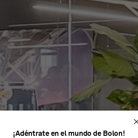
ETTBURE
¡Adéntrate en el mundo de Bolon!