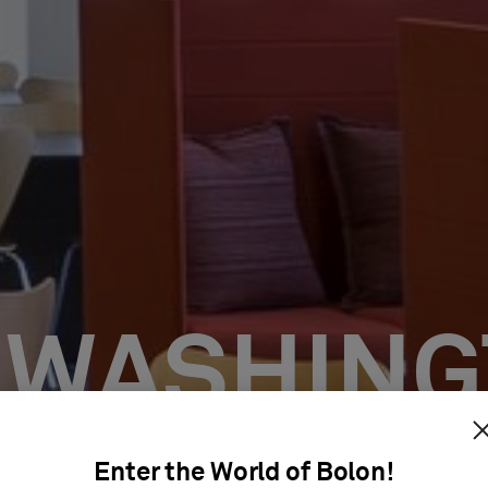
 WASHIN
Enter the World of Bolon!