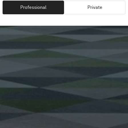
Professional
Private
Brisbane, Australien