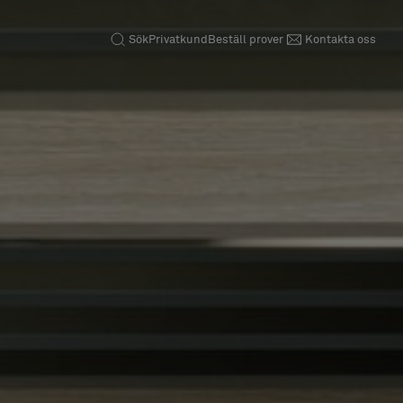
Sök
Privatkund
Beställ prover
Kontakta oss