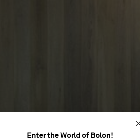
ST GEORG
Enter the World of Bolon!