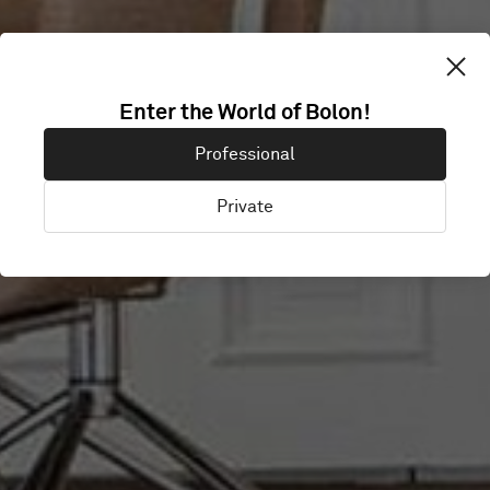
VÄSTSVENSKA
Enter the World of Bolon!
TURISTRÅDET
Professional
Private
Göteborg, Sverige