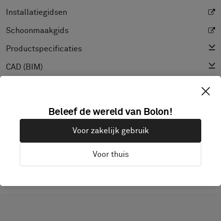
Installatiegidsen
Schoonmaakgids
Productspecificaties
CAD (BIM)
Prestatieverklaring
Lichtreflectiewaarde
Beleef de wereld van Bolon!
Textuur
Voor zakelijk gebruik
Voor thuis