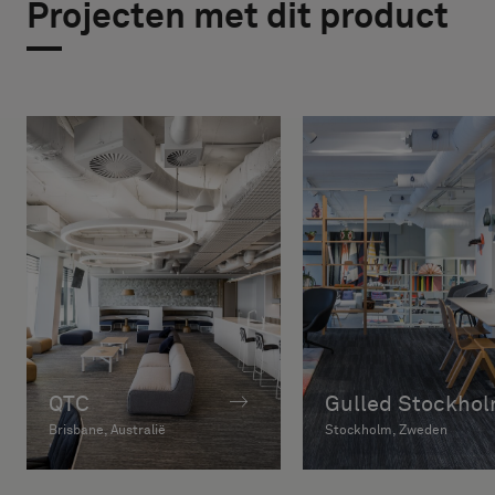
Projecten met dit product
QTC
Gulled Stockho
Brisbane, Australië
Stockholm, Zweden