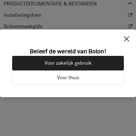
PRODUCTDOCUMENTATIE & BESTANDEN
Installatiegidsen
Schoonmaakgids
Productspecificaties
CAD (BIM)
Beleef de wereld van Bolon!
Prestatieverklaring
Voor zakelijk gebruik
Lichtreflectiewaarde
Voor thuis
Textuur