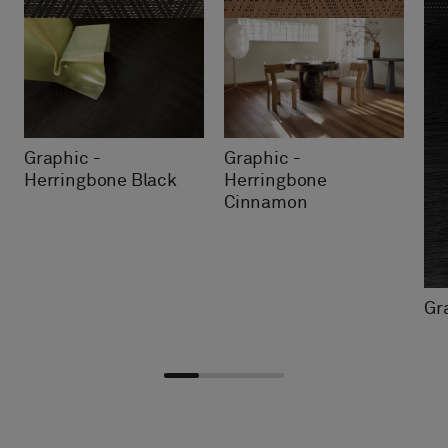
Graphic -
Graphic -
Herringbone Black
Herringbone
Cinnamon
Gr