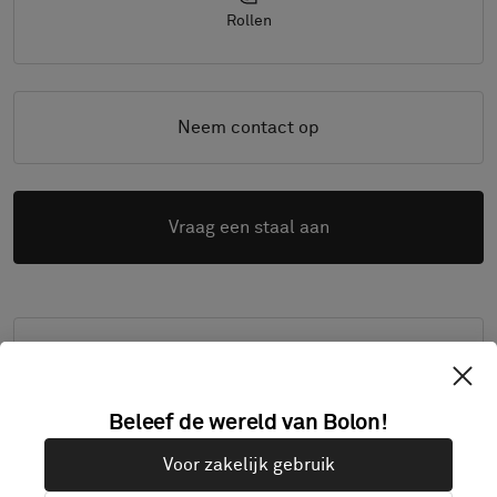
Rollen
Neem contact op
Vraag een staal aan
Afbeeldingen met hoge resolutie
Beleef de wereld van Bolon!
Voor zakelijk gebruik
PRODUCTDOCUMENTATIE & BESTANDEN