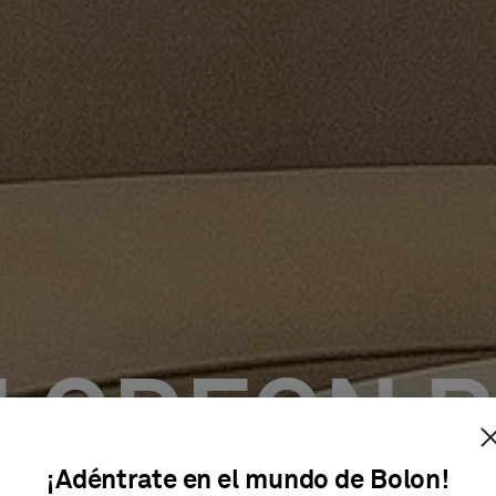
LODEON 
¡Adéntrate en el mundo de Bolon!