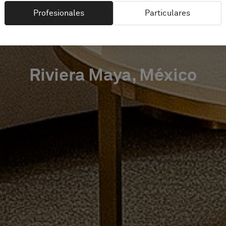
HOTEL
Profesionales
Particulares
Riviera Maya, México