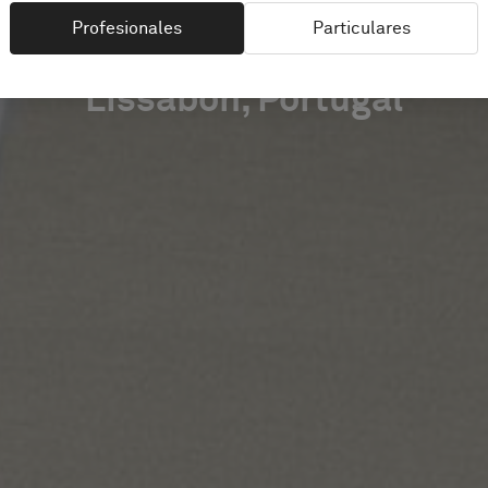
Profesionales
Particulares
Lissabon, Portugal