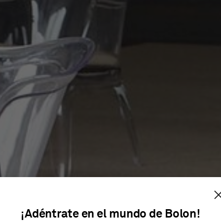
TEL MYR
¡Adéntrate en el mundo de Bolon!