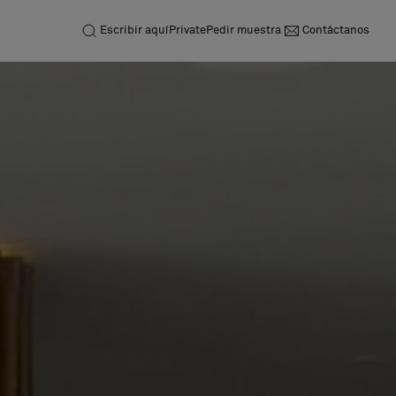
Escribir aquí
Private
Pedir muestra
Contáctanos