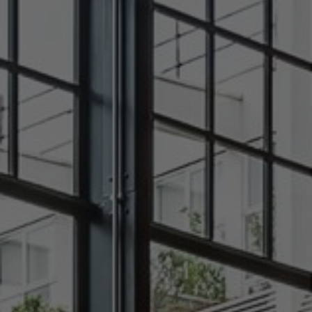
Sobre nosotros
Contáctanos
Pattern Tile Tool
Image & Material Bank
Idioma