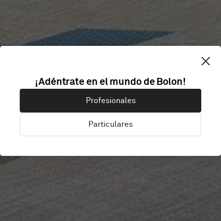
¡Adéntrate en el mundo de Bolon!
IP ONLY
Profesionales
Particulares
Stockholm, Suecia