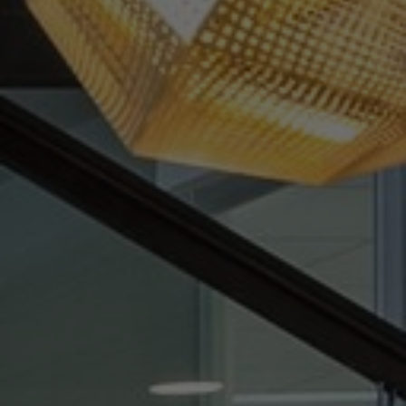
Sobre nosotros
Contáctanos
Pattern Tile Tool
Image & Material Bank
Idioma