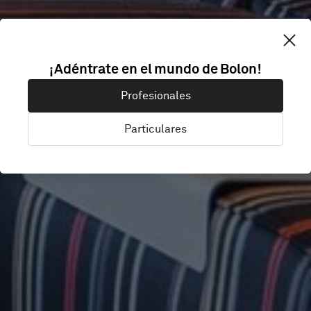
¡Adéntrate en el mundo de Bolon!
HOIST
Profesionales
Particulares
Stockholm, Suecia