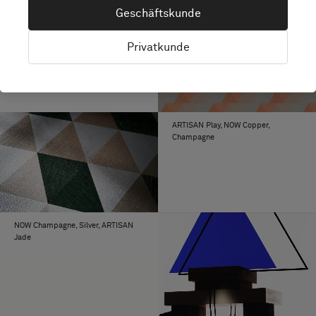
Geschäftskunde
Privatkunde
ARTISAN Play, NOW Copper,
Champagne
NOW Champagne, Silver, ARTISAN
Jade