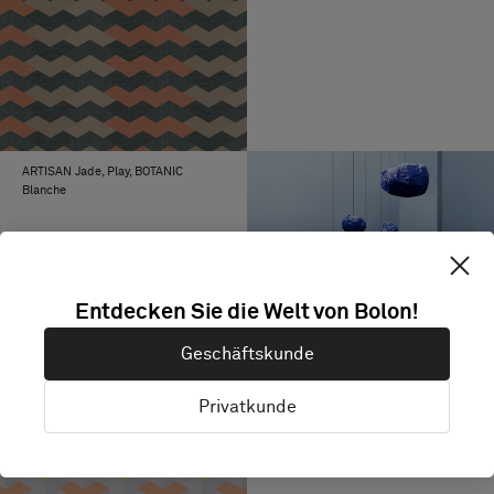
ARTISAN Jade, Play, BOTANIC
Blanche
Entdecken Sie die Welt von Bolon!
Geschäftskunde
Privatkunde
BKB Sisal Plain Black, Sisal Natur
Black, ARTISAN True