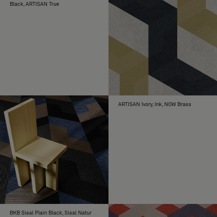
Black, ARTISAN True
ARTISAN Ivory, Ink, NOW Brass
BKB Sisal Plain Black, Sisal Natur