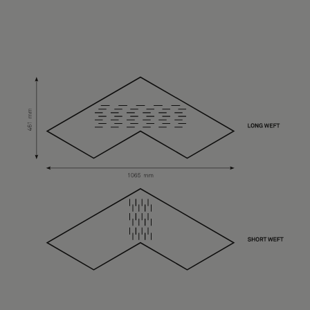
Über uns
Kontakt
Pattern Tile Tool
Image & Material Bank
Land auswählen