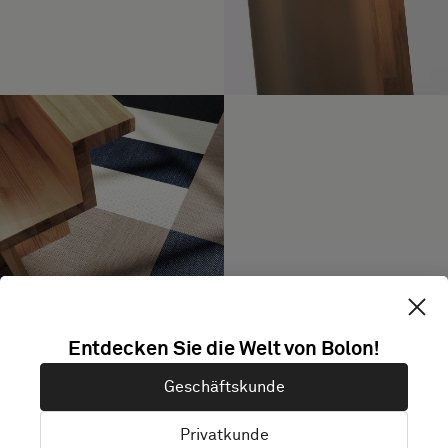
EMERGE Arise, ARTISAN Ivory, NOW
Entdecken Sie die Welt von Bolon!
Titanium
Geschäftskunde
Privatkunde