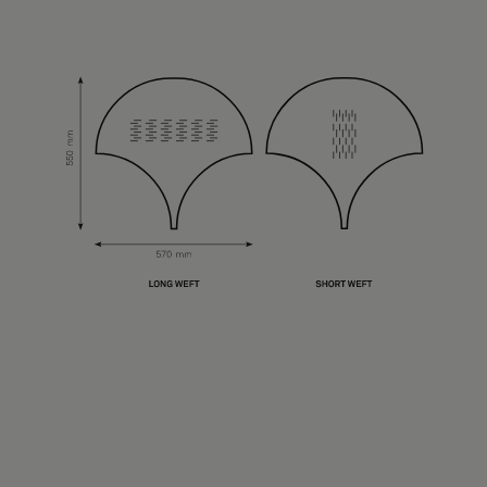
Über uns
Kontakt
Pattern Tile Tool
Image & Material Bank
Land auswählen