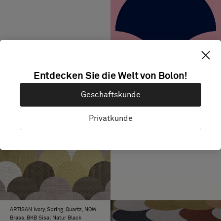
Entdecken Sie die Welt von Bolon!
Geschäftskunde
Privatkunde
ARTISAN Ivory, Spring, Quartz, NOW
Brass, BKB Sisal Natur Black