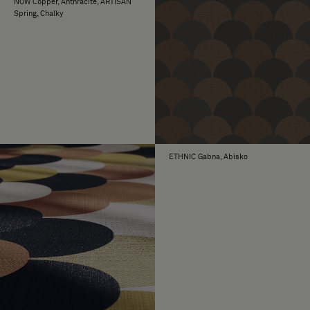
NOW Copper, Anthracite, ARTISAN
Spring, Chalky
ETHNIC Gabna, Abisko