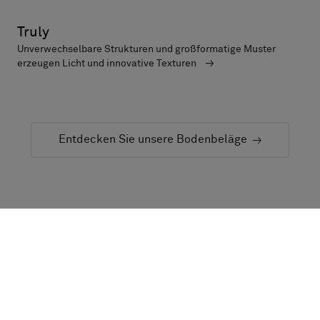
Truly
Unverwechselbare Strukturen und großformatige Muster
erzeugen Licht und innovative Texturen
Entdecken Sie unsere Bodenbeläge