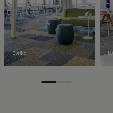
Eleiko
H