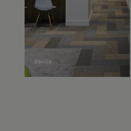
Savills