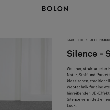
STARTSEITE
ALLE PRODU
Silence - 
Weicher, strukturierter
Natur, Stoff und Parkett
klassischen, traditionel
Webtechnik für eine at
hinreißenden 3D-Effekte
Silence vermittelt ein
Look.