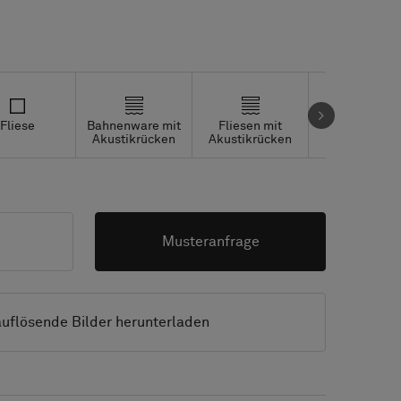
Fliese
Bahnenware mit
Fliesen mit
Studio Tiles
Akustikrücken
Akustikrücken
Musteranfrage
uflösende Bilder herunterladen