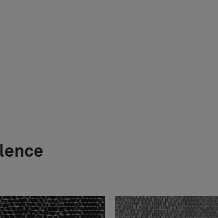
ilence