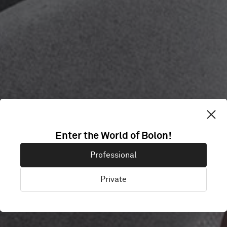
SPACE
Enter the World of Bolon!
SHOWROOM
Professional
Private
Brisbane, Australien