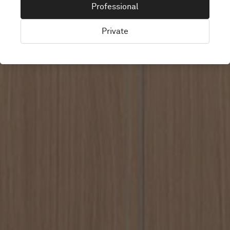
HELSINKI
Professional
Private
Helsinki, Finland