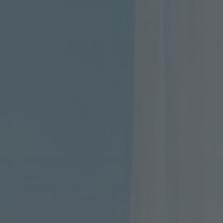
Sobre nosotros
Contáctanos
Pattern Tile Tool
Image & Material Bank
Idioma