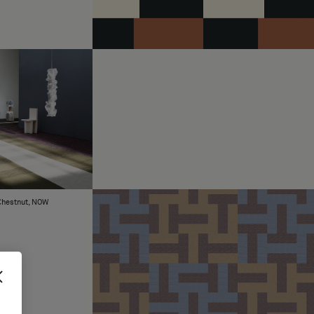
Chestnut, NOW