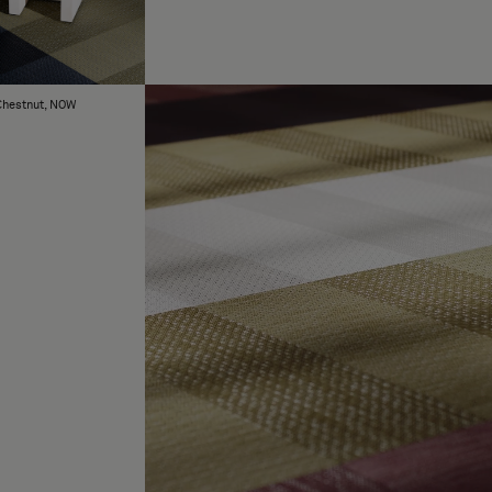
Chestnut, NOW