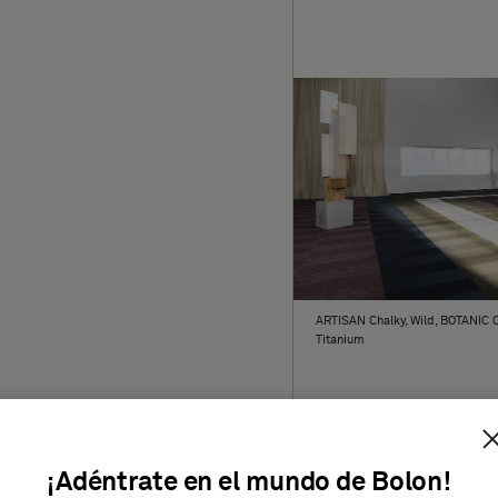
ARTISAN Chalky, Wild, BOTANIC 
Titanium
¡Adéntrate en el mundo de Bolon!