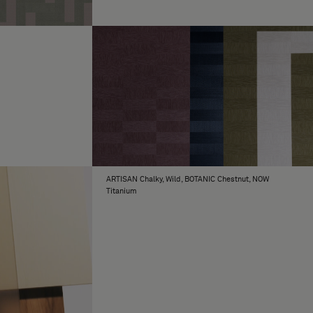
ARTISAN Chalky, Wild, BOTANIC Chestnut, NOW
Titanium