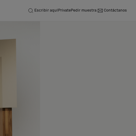
Escribir aquí
Private
Pedir muestra
Contáctanos