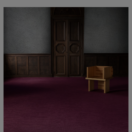
Über uns
Kontakt
Pattern Tile Tool
Image & Material Bank
Land auswählen