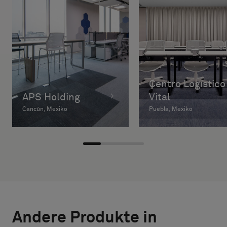
Centro Logístico
APS Holding
Vital
Cancún, Mexiko
Puebla, Mexiko
Andere Produkte in