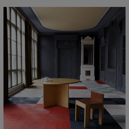
Über uns
Kontakt
Pattern Tile Tool
Image & Material Bank
Land auswählen